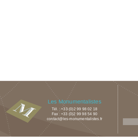
Les Monumentalistes
Tél. : +33 (0)2 99 98 02 18
Fax : +33 (0)2 99 98 54 90
contact@les-monumentalistes.fr