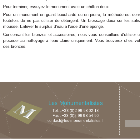
Pour terminer, essuyez le monument avec un chiffon doux.
Pour un monument en granit bouchardé ou en pierre, la méthode est sens
toutefois de ne pas utiliser de détergent. Un brossage doux sur les salis
mousse. Enlever le surplus d’eau à l’aide d’une éponge.
Concernant les bronzes et accessoires, nous vous conseillons d’utiliser 
procéder au nettoyage à l’eau claire uniquement. Vous trouverez chez vot
des bronzes.
Les Monumentalistes
Tél. : +33 (0)2 99 98 02 18
Fax : +33 (0)2 99 98 54 90
contact@les-monumentalistes.fr