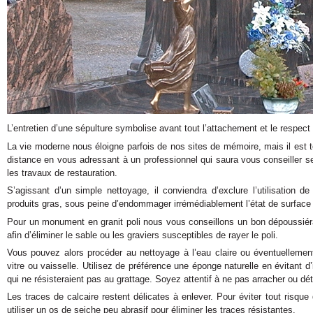
L’entretien d’une sépulture symbolise avant tout l’attachement et le respe
La vie moderne nous éloigne parfois de nos sites de mémoire, mais il est tou
distance en vous adressant à un professionnel qui saura vous conseiller se
les travaux de restauration.
S’agissant d’un simple nettoyage, il conviendra d’exclure l’utilisation d
produits gras, sous peine d’endommager irrémédiablement l’état de surfac
Pour un monument en granit poli nous vous conseillons un bon dépoussiérag
afin d’éliminer le sable ou les graviers susceptibles de rayer le poli.
Vous pouvez alors procéder au nettoyage à l’eau claire ou éventuellemen
vitre ou vaisselle. Utilisez de préférence une éponge naturelle en évitant d’
qui ne résisteraient pas au grattage. Soyez attentif à ne pas arracher ou dété
Les traces de calcaire restent délicates à enlever. Pour éviter tout risqu
utiliser un os de seiche peu abrasif pour éliminer les traces résistantes.