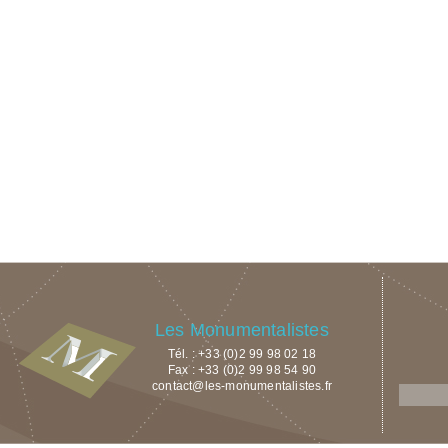
Les Monumentalistes
Tél. : +33 (0)2 99 98 02 18
Fax : +33 (0)2 99 98 54 90
contact@les-monumentalistes.fr