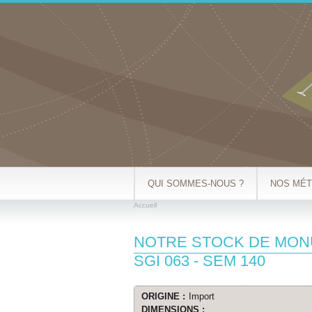
QUI SOMMES-NOUS ?
NOS MÉT
Accueil
VOUS ÊTES ICI
NOTRE STOCK DE MO
SGI 063 - SEM 140
ORIGINE :
Import
DIMENSIONS :