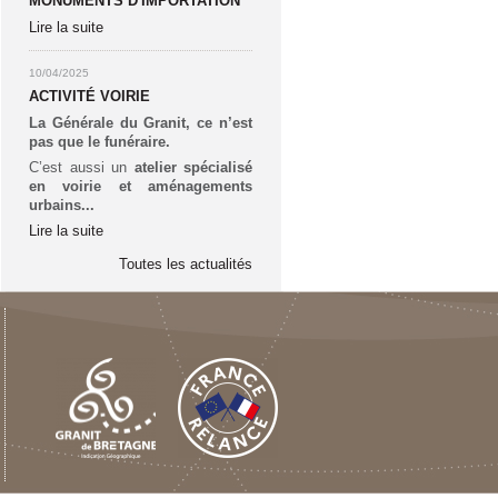
MONUMENTS D'IMPORTATION
Lire la suite
10/04/2025
ACTIVITÉ VOIRIE
La Générale du Granit, ce n’est
pas que le funéraire.
C’est aussi un
atelier spécialisé
en voirie et aménagements
urbains...
Lire la suite
Toutes les actualités