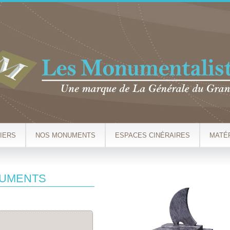
Aller au
contenu
principal
IERS
NOS MONUMENTS
ESPACES CINÉRAIRES
MATÉ
NUMENTS