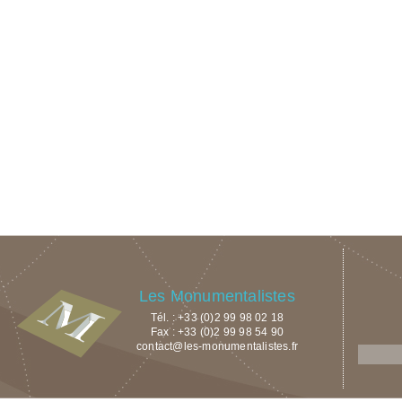
Les Monumentalistes
Tél. : +33 (0)2 99 98 02 18
Fax : +33 (0)2 99 98 54 90
contact@les-monumentalistes.fr