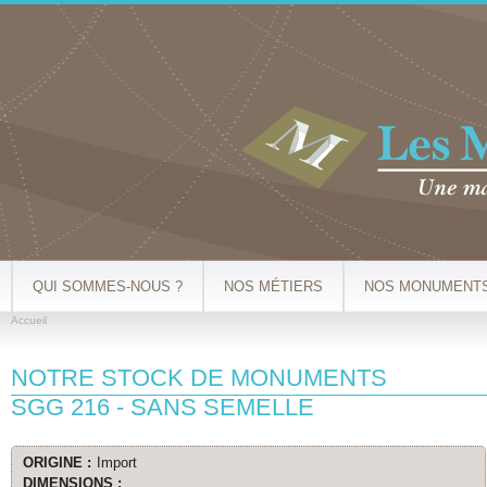
Al
co
pr
QUI SOMMES-NOUS ?
NOS MÉTIERS
NOS MONUMENT
Accueil
VOUS ÊTES ICI
NOTRE STOCK DE MONUMENTS
SGG 216 - SANS SEMELLE
ORIGINE :
Import
DIMENSIONS :