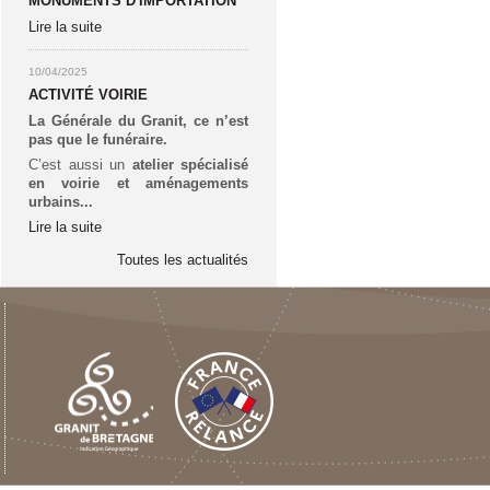
MONUMENTS D'IMPORTATION
Lire la suite
10/04/2025
ACTIVITÉ VOIRIE
La Générale du Granit, ce n’est
pas que le funéraire.
C’est aussi un
atelier spécialisé
en voirie et aménagements
urbains...
Lire la suite
Toutes les actualités