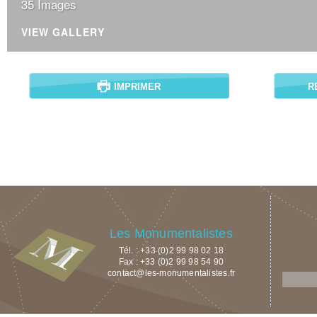
35 Images
VIEW GALLERY
IMPRIMER
R
Les Monumentalistes
Tél. : +33 (0)2 99 98 02 18
Fax : +33 (0)2 99 98 54 90
contact@les-monumentalistes.fr