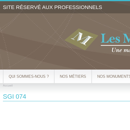
Al
SITE RÉSERVÉ AUX PROFESSIONNELS
co
pr
QUI SOMMES-NOUS ?
NOS MÉTIERS
NOS MONUMENT
Accueil
VOUS ÊTES ICI
SGI 074