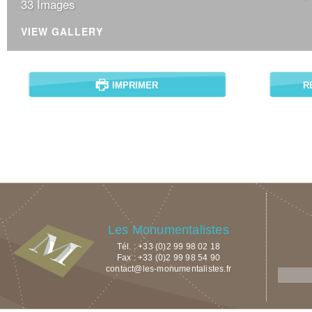
33 Images
VIEW GALLERY
IMPRIMER
R
Les Monumentalistes
Tél. : +33 (0)2 99 98 02 18
Fax : +33 (0)2 99 98 54 90
contact@les-monumentalistes.fr