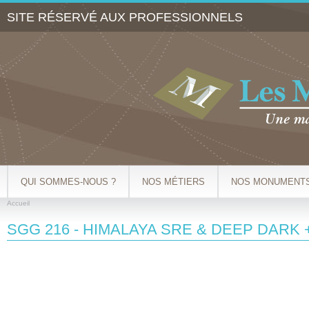
Al
SITE RÉSERVÉ AUX PROFESSIONNELS
co
pr
QUI SOMMES-NOUS ?
NOS MÉTIERS
NOS MONUMENT
Accueil
VOUS ÊTES ICI
SGG 216 - HIMALAYA SRE & DEEP DARK 