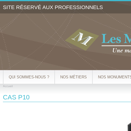
Al
SITE RÉSERVÉ AUX PROFESSIONNELS
co
pr
QUI SOMMES-NOUS ?
NOS MÉTIERS
NOS MONUMENT
Accueil
VOUS ÊTES ICI
CAS P10