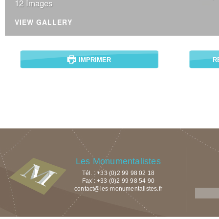
12 Images
VIEW GALLERY
IMPRIMER
R
Les Monumentalistes
Tél. : +33 (0)2 99 98 02 18
Fax : +33 (0)2 99 98 54 90
contact@les-monumentalistes.fr