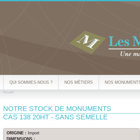
Al
co
pr
QUI SOMMES-NOUS ?
NOS MÉTIERS
NOS MONUMENT
Accueil
VOUS ÊTES ICI
NOTRE STOCK DE MONUMENTS
CAS 138 20HT - SANS SEMELLE
ORIGINE :
Import
DIMENSIONS :