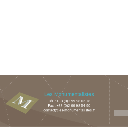
Les Monumentalistes
Tél. : +33 (0)2 99 98 02 18
Fax : +33 (0)2 99 98 54 90
contact@les-monumentalistes.fr